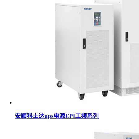
安顺科士达ups电源EPI工频系列