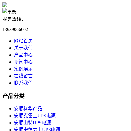
服务热线：
13639066002
网站首页
关于我们
产品中心
新闻中心
案例展示
在线留言
联系我们
产品分类
安顺科华产品
安顺克雷士UPS电源
安顺山特UPS电源
安顺安德力士UPS电源