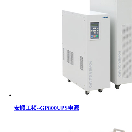
安顺工频--GP800UPS电源