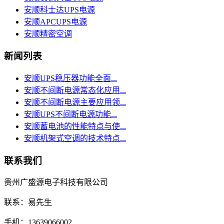
安顺科士达UPS电源
安顺APCUPS电源
安顺精密空调
新闻列表
安顺UPS稳压器功能全面...
安顺不间断电源常态化应用...
安顺不间断电源主要应用领...
安顺UPS不间断电源功能...
安顺蓄电池的性能特点与使...
安顺机架式空调的技术特点...
联系我们
贵州广盛源电子科技有限公司
联系：易先生
手机：13639066002