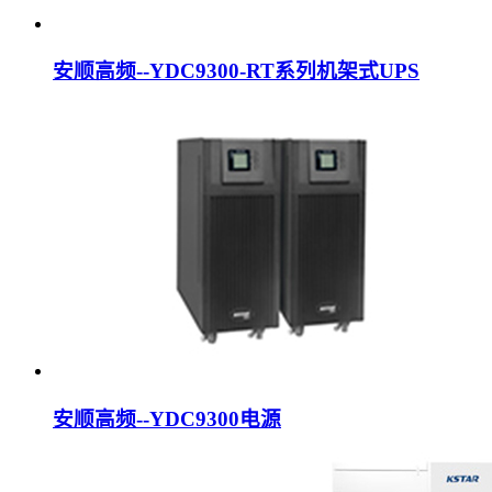
安顺高频--YDC9300-RT系列机架式UPS
安顺高频--YDC9300电源