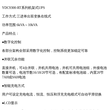
YDC9300-RT系列机架式UPS
工作方式:三进单出双变换在线式
功率范围:6kVA～10kVA
产品特点：
●数字化控制
各部分架构全部采用数字化控制，控制系统更加稳定可靠
●并联冗余功能
直接并机，可4台并联，并机共用电池，并机可共用电池组，外接电池
数量可选，电池节数16/18/20节可选，有配套标准电池箱，内置20节
7AH或9AH电池
●智能充电方式
用户可设定充电电流，恒流、恒压和浮充充电模式可自动平滑切换
●LCD显示