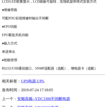
LCD/LED双重显示，LCD面板可旋转，实现机架和塔式安装方式
●维修旁路
可配PDU实现维修时输出不间断
●EPO功能
EPO紧急关机功能
●输入方式
单进单出
●智能管理
RS232/USB通信接口、SNMP适配器（选配）、继电器卡（选配）
相关标签：
UPS电源
,
UPS
,
发布时间：2019-07-24 17:18:05
上一个：
安顺高频--YDC3300不间断电源