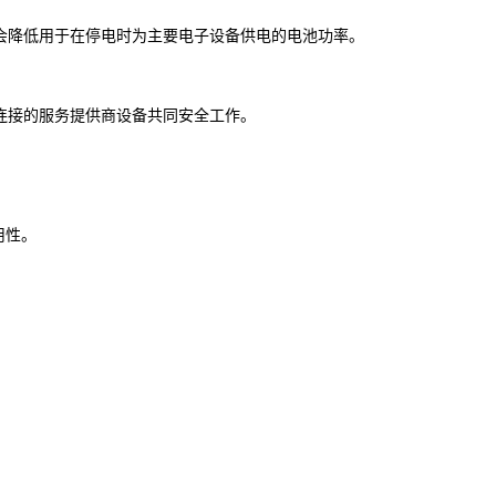
不会降低用于在停电时为主要电子设备供电的电池功率。
所连接的服务提供商设备共同安全工作。
用性。