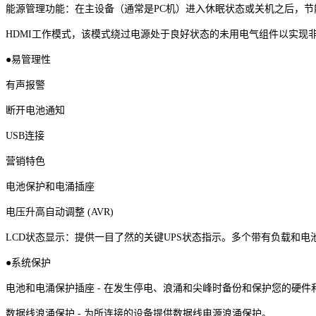
能源管理功能：在主设备（通常是PC机）进入休眠状态或关机之后，
HDMI工作模式，该模式绕过电源处于良好状态的未用电气组件以实现
●易管理性
有声报警
断开电池通知
USB连接
营销特色
电池保护和电涌插座
电压升高自动调整 (AVR)
LCD状态显示：提供一目了然的关键UPS状态指示。多个带有负载和电
●系统保护
电池和电涌保护插座 - 在发生停电、浪涌和尖峰时备份和保护您的硬件
数据线浪涌保护 - 为所连接的设备提供数据线电源浪涌保护。