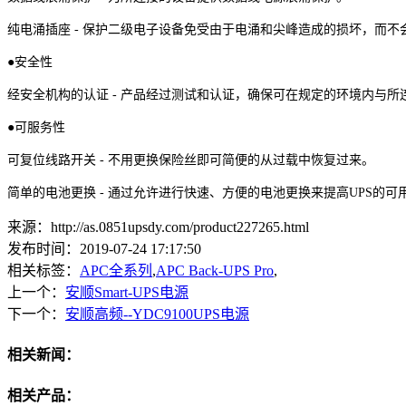
纯电涌插座 - 保护二级电子设备免受由于电涌和尖峰造成的损坏，而
●安全性
经安全机构的认证 - 产品经过测试和认证，确保可在规定的环境内与
●可服务性
可复位线路开关 - 不用更换保险丝即可简便的从过载中恢复过来。
简单的电池更换 - 通过允许进行快速、方便的电池更换来提高UPS的可
来源：http://as.0851upsdy.com/product227265.html
发布时间：2019-07-24 17:17:50
相关标签：
APC全系列
,
APC Back-UPS Pro
,
上一个：
安顺Smart-UPS电源
下一个：
安顺高频--YDC9100UPS电源
相关新闻：
相关产品：