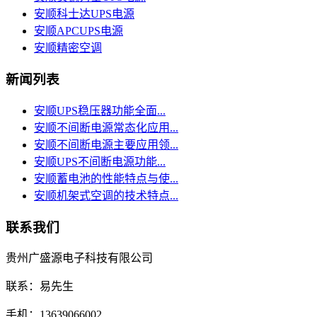
安顺科士达UPS电源
安顺APCUPS电源
安顺精密空调
新闻列表
安顺UPS稳压器功能全面...
安顺不间断电源常态化应用...
安顺不间断电源主要应用领...
安顺UPS不间断电源功能...
安顺蓄电池的性能特点与使...
安顺机架式空调的技术特点...
联系我们
贵州广盛源电子科技有限公司
联系：易先生
手机：13639066002