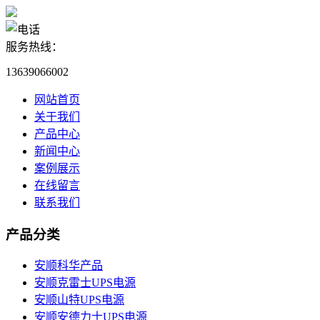
服务热线：
13639066002
网站首页
关于我们
产品中心
新闻中心
案例展示
在线留言
联系我们
产品分类
安顺科华产品
安顺克雷士UPS电源
安顺山特UPS电源
安顺安德力士UPS电源