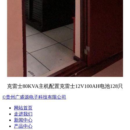
克雷士80KVA主机配置克雷士12V100AH电池128只
©贵州广盛源电子科技有限公司
网站首页
走进我们
新闻中心
产品中心