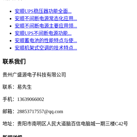
安顺UPS稳压器功能全面...
安顺不间断电源常态化应用...
安顺不间断电源主要应用领...
安顺UPS不间断电源功能...
安顺蓄电池的性能特点与使...
安顺机架式空调的技术特点...
联系我们
贵州广盛源电子科技有限公司
联系：易先生
手机：13639066002
邮箱：28853717557@qq.com
地址：贵阳市南明区人民大道脑百信电脑城一期三楼C42号