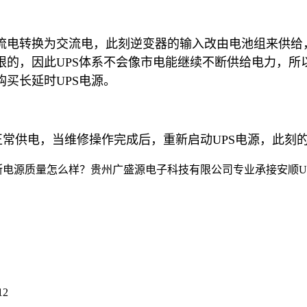
流电转换为交流电，此刻逆变器的输入改由电池组来供给
限的，因此UPS体系不会像市电能继续不断供给电力，所
买长延时UPS电源。
供电，当维修操作完成后，重新启动UPS电源，此刻的
质量怎么样？贵州广盛源电子科技有限公司专业承接安顺UPS电源,安
12