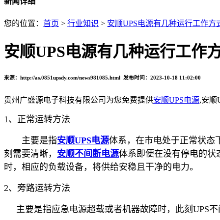
新闻详细
您的位置：
首页
>
行业知识
>
安顺UPS电源有几种运行工作方
安顺UPS电源有几种运行工作
来源：http://as.0851upsdy.com/news981085.html 发布时间：2023-10-18 11:02:00
贵州广盛源电子科技有限公司为您免费提供
安顺UPS电源
,安
1、正常运转方法
主要是指
安顺UPS电源
体系，在市电处于正常状态
刻需要清晰，
安顺不间断电源
体系即便在没有停电的状
时，相应的负载设备，将供给安稳且干净的电力。
2、旁路运转方法
主要是指应急电源超载或者机器故障时，此刻UPS不