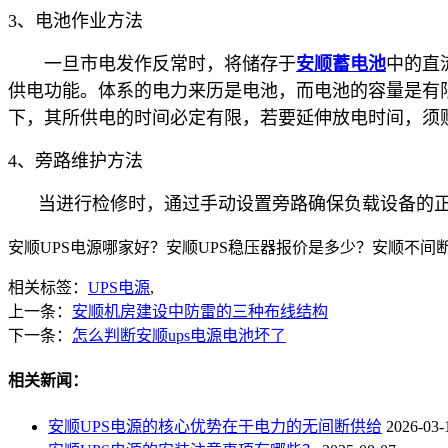
3、电池作业方法
一旦市电发作反常时，将储存于
安顺蓄电池
中的直
供电功能。体系的电力来历是电池，而电池的容量是有
下，其所供电的时间必定有限，若要延伸放电时间，须购
4、旁路维护方法
当进行检修时，通过手动设置旁路确保负载设备的正常
安顺UPS电源哪家好？安顺UPS稳压器报价是多少？安顺不间断电源
相关标签：
UPS电源
,
上一条：
安顺机房建设中防雷的三种布线结构
下一条：
怎么判断安顺ups电源电池坏了
相关新闻：
安顺UPS电源的核心优势在于电力的无间断供给
2026-03-