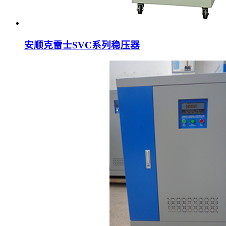
安顺克雷士SVC系列稳压器