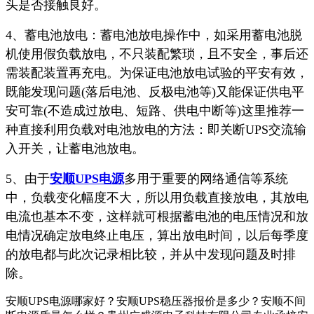
头是否接触良好。
4、蓄电池放电：蓄电池放电操作中，如采用蓄电池脱
机使用假负载放电，不只装配繁琐，且不安全，事后还
需装配装置再充电。为保证电池放电试验的平安有效，
既能发现问题(落后电池、反极电池等)又能保证供电平
安可靠(不造成过放电、短路、供电中断等)这里推荐一
种直接利用负载对电池放电的方法：即关断UPS交流输
入开关，让蓄电池放电。
5、由于
安顺UPS电源
多用于重要的网络通信等系统
中，负载变化幅度不大，所以用负载直接放电，其放电
电流也基本不变，这样就可根据蓄电池的电压情况和放
电情况确定放电终止电压，算出放电时间，以后每季度
的放电都与此次记录相比较，并从中发现问题及时排
除。
安顺UPS电源哪家好？安顺UPS稳压器报价是多少？安顺不间