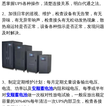
悉掌握UPS各种操作，清楚连接关系，明白代通之法。
2、加强日常的巡视、维护，检查设备有无告警，有无
异味，有无异常响声，检查接头有无松动发热现象，散
热扇运转是否正常，设备各种指示是否正常，发现问题
及时解决。
3、制定定期维护计划：每月定期丈量设备输出电压、
电流、功率以及
安顺蓄电池
内阻和端电压。每季或半年
对
安顺蓄电池
做一次核对性放电试验，一般应放出额定
容量的30%40%每年清洁一次UPS内部卫生，检查各接