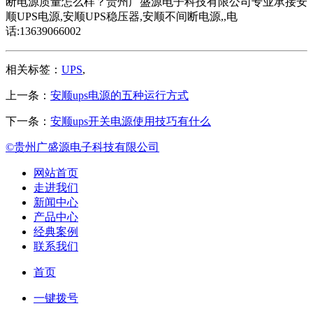
断电源质量怎么样？贵州广盛源电子科技有限公司专业承接安
顺UPS电源,安顺UPS稳压器,安顺不间断电源,,电
话:13639066002
相关标签：
UPS
,
上一条：
安顺ups电源的五种运行方式
下一条：
安顺ups开关电源使用技巧有什么
©贵州广盛源电子科技有限公司
网站首页
走进我们
新闻中心
产品中心
经典案例
联系我们
首页
一键拨号