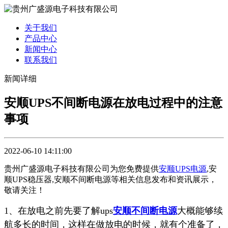
关于我们
产品中心
新闻中心
联系我们
新闻详细
安顺UPS不间断电源在放电过程中的注意
事项
2022-06-10 14:11:00
贵州广盛源电子科技有限公司为您免费提供
安顺UPS电源
,安
顺UPS稳压器,安顺不间断电源等相关信息发布和资讯展示，
敬请关注！
1、在放电之前先要了解ups
安顺不间断电源
大概能够续
航多长的时间，这样在做放电的时候，就有个准备了，