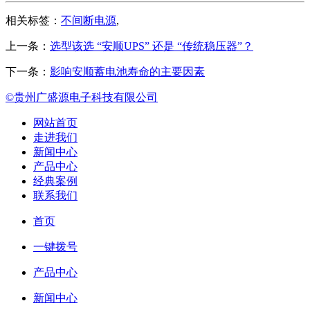
相关标签：
不间断电源
,
上一条：
选型该选 “安顺UPS” 还是 “传统稳压器”？
下一条：
影响安顺蓄电池寿命的主要因素
©贵州广盛源电子科技有限公司
网站首页
走进我们
新闻中心
产品中心
经典案例
联系我们
首页
一键拨号
产品中心
新闻中心