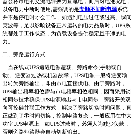
器会将市电的交流电转换为直流电，而后对电池充电，
以备电力中断时使用;需强调的是
安顺不间断电源
系统
并不是停电时才会工作，如遇到电压过低或过高、瞬间
突波等，足以影响设备正常运转的电力品质时，UPS系
统都处于工作状态，为负载设备提供稳定且干净的电
力。
二、旁路运行方式
当在线式UPS遭遇电源超载、旁路命令(手动或自
动)、逆变器过热或机器故障，UPS电源一般将逆变输
出转为旁路输出，即由市电直接供电。由于旁路时，
UPS输出频率相位需与市电频率相位相同，因而采用锁
相同步技术确保UPS电源输出与市电同步。旁路开关双
向可控硅并联工作方式，解决了旁路切换时间问题，真
正做到了零时间切换，控制电路复杂，一般应用在中大
功率UPS电源上。如UPS过载时，必须人为减少负载，
否则旁路短路器会自动切断输出。