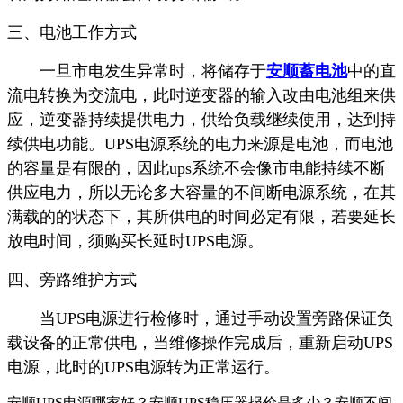
三、电池工作方式
一旦市电发生异常时，将储存于
安顺蓄电池
中的直
流电转换为交流电，此时逆变器的输入改由电池组来供
应，逆变器持续提供电力，供给负载继续使用，达到持
续供电功能。UPS电源系统的电力来源是电池，而电池
的容量是有限的，因此ups系统不会像市电能持续不断
供应电力，所以无论多大容量的不间断电源系统，在其
满载的的状态下，其所供电的时间必定有限，若要延长
放电时间，须购买长延时UPS电源。
四、旁路维护方式
当UPS电源进行检修时，通过手动设置旁路保证负
载设备的正常供电，当维修操作完成后，重新启动UPS
电源，此时的UPS电源转为正常运行。
安顺UPS电源哪家好？安顺UPS稳压器报价是多少？安顺不间