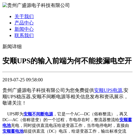
关于我们
产品中心
新闻中心
联系我们
新闻详细
安顺UPS的输入前端为何不能接漏电空开
2019-07-25 09:58:00
贵州广盛源电子科技有限公司为您免费提供
安顺UPS电源
,安
顺UPS稳压器,安顺不间断电源等相关信息发布和资讯展示，
敬请关注！
UPS即为
安顺不间断电源
，它是一个AC—DC（俗称整流），再又
DC—AC（俗称逆变）的一个过程，市电存在时，整流器整流给
安顺蓄
电池
充电，同时提供直流电压给逆变器工作，当市电停电时，直接由
安顺蓄电池
组提供直流（DC）电压，给逆变器工作，输出标准交流