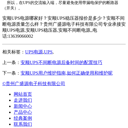
所以，在UPS的交流输入端，尽量避免使用带漏电保护的断路器
（开关）。
安顺UPS电源哪家好？安顺UPS稳压器报价是多少？安顺不间
断电源质量怎么样？贵州广盛源电子科技有限公司专业承接安
顺UPS电源,安顺UPS稳压器,安顺不间断电源,,电
话:13639066002
相关标签：
UPS电源
,
UPS
,
上一条：
安顺UPS不间断电源后备时间的配置技巧
下一条：
安顺UPS用户维护指南,如何正确使用和维护呢
©贵州广盛源电子科技有限公司
网站首页
走进我们
新闻中心
产品中心
经典案例
联系我们