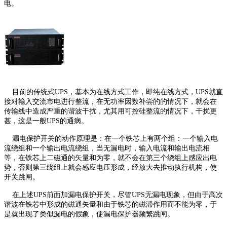
电。
目前的传统式UPS，基本为在线方式工作，即纯在线方式，UPS就直
接对输入交流市电进行整流，在无功率因数补尝的的情况下，就会在
传输线中造成严重的谐波干扰，尤其用可控硅整流的情况下，干扰更
甚，这是一般UPS的通病。
漏电保护开关的动作原理是：在一个铁芯上有两个组：一个输入电
流绕组和一个输出电流绕组，当无漏电时，输入电流和输出电流相
等，在铁芯上二磁通的矢量和为零，就不会在第三个绕组上感应出电
势，否则第三绕组上就会感应电压形成，经放大去推动执行机构，使
开关跳闸。
在上述UPS前面加漏电保护开关，尽管UPS无漏电现象，但由于高次
谐波在铁芯中形成的磁通矢量和由于铁芯的磁滞作用而不能为零，于
是就出现了类似漏电的假象，使漏电保护器频繁跳闸。